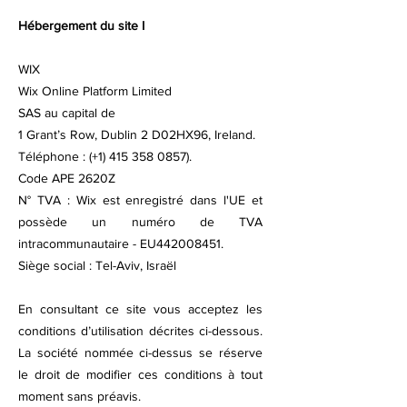
Hébergement du site I
WIX
Wix Online Platform Limited
SAS au capital de
1 Grant’s Row, Dublin 2 D02HX96, Ireland.
Téléphone : (+1)
415 358 0857)
.
Code APE 2620Z
N° TVA : Wix est enregistré dans l'UE et
possède un numéro de TVA
intracommunautaire - EU442008451.
Siège social : Tel-Aviv, Israël
En consultant ce site vous acceptez les
conditions d’utilisation décrites ci-dessous.
La société nommée ci-dessus se réserve
le droit de modifier ces conditions à tout
moment sans préavis.