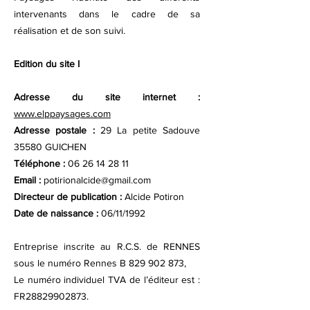
intervenants dans le cadre de sa
réalisation et de son suivi.
Edition du site I
Adresse du site internet :
www.elppaysages.com
Adresse postale :
29 La petite Sadouve
35580 GUICHEN
Téléphone :
06 26 14 28 11
Email :
potirionalcide@gmail.com
Directeur de publication :
Alcide Potiron
Date de naissance :
06/11/1992
Entreprise inscrite au R.C.S. de RENNES
sous le numéro Rennes B
829 902 873
,
Le numéro individuel TVA de l’éditeur est :
FR28829902873.